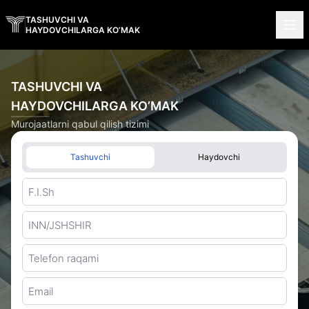
TASHUVCHI VA
HAYDOVCHILARGA KO’MAK
TASHUVCHI VA
HAYDOVCHILARGA
KO’MAK
Murojaatlarni qabul qilish tizimi
Tashuvchi
Haydovchi